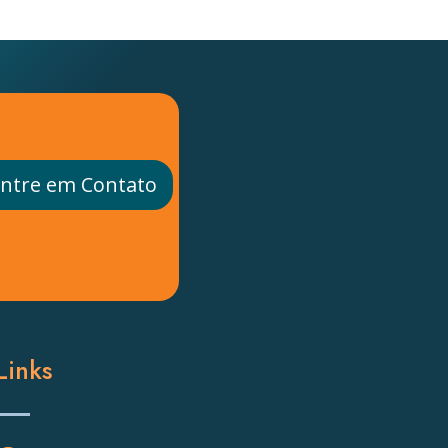
ntre em Contato
Links