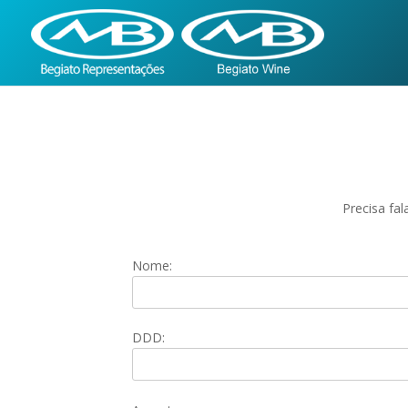
Precisa fa
Nome:
DDD: