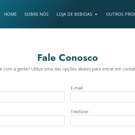
HOME
SOBRE NÓS
LOJA DE BEBIDAS
OUTROS PRO
Fale Conosco
lar com a gente? Utilize uma das opções abaixo para entrar em conta
E-mail:
Telefone: