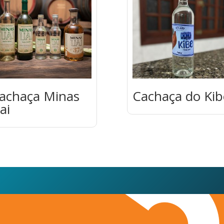
achaça Minas
Cachaça do Kib
ai