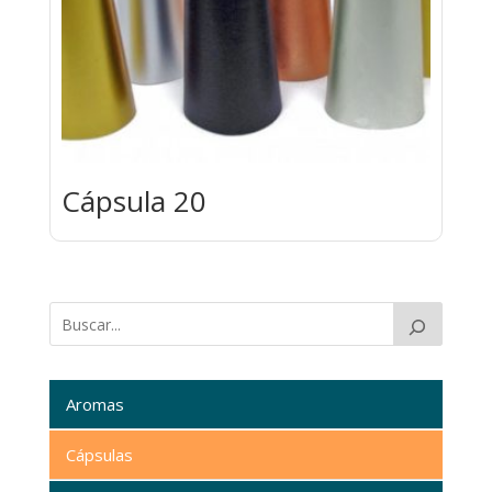
Cápsula 20
Aromas
Cápsulas