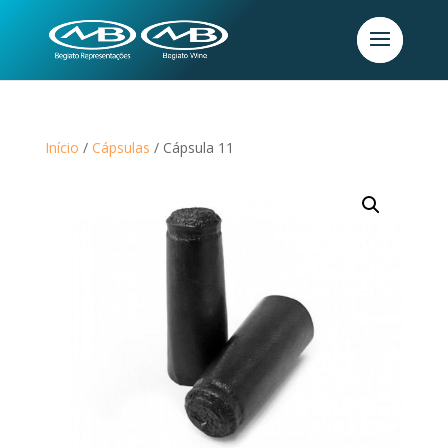
Início
/
Cápsulas
/ Cápsula 11