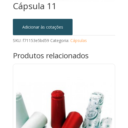
Cápsula 11
Adicionar às cotações
SKU:
f71153e5bd59
Categoria:
Cápsulas
Produtos relacionados