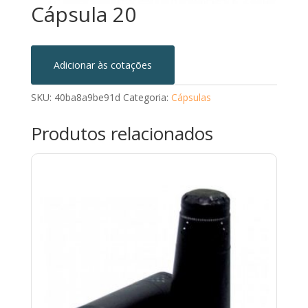
Cápsula 20
Adicionar às cotações
SKU:
40ba8a9be91d
Categoria:
Cápsulas
Produtos relacionados