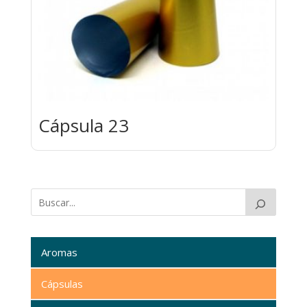
Cápsula 23
Aromas
Cápsulas