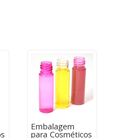
Embalagem
os
para Cosméticos