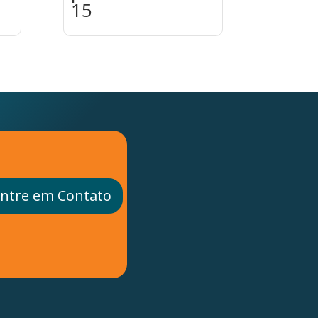
15
ntre em Contato