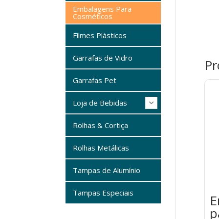
Embalagens Para
Cosméticos
Filmes Plásticos
Garrafas de Vidro
Pr
Garrafas Pet
Loja de Bebidas
Rolhas & Cortiça
Rolhas Metálicas
Tampas de Alumínio
Tampas Especiais
E
p