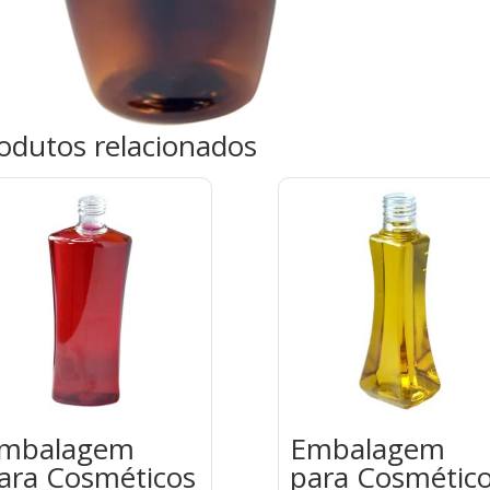
odutos relacionados
mbalagem
Embalagem
ara Cosméticos
para Cosmétic