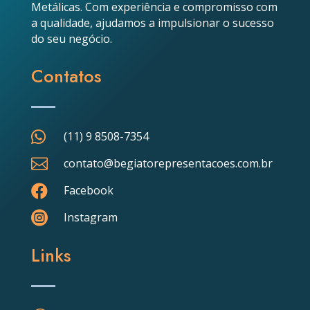
Metálicas. Com experiência e compromisso com
a qualidade, ajudamos a impulsionar o sucesso
do seu negócio.
Contatos

(11) 9 8508-7354

contato@begiatorepresentacoes.com.br

Facebook

Instagram
Links