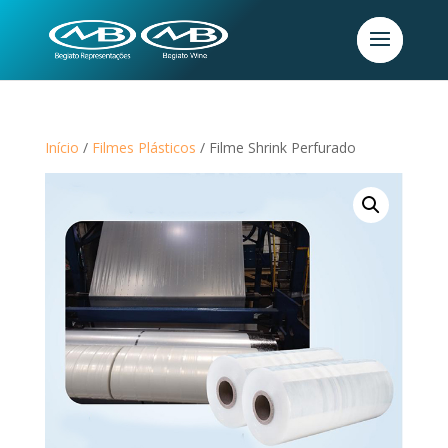
Início
/
Filmes Plásticos
/ Filme Shrink Perfurado