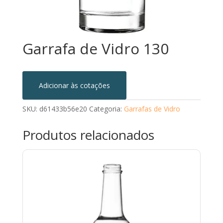
Garrafa de Vidro 130
Adicionar às cotações
SKU:
d61433b56e20
Categoria:
Garrafas de Vidro
Produtos relacionados