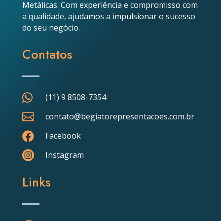
Metálicas. Com experiência e compromisso com
a qualidade, ajudamos a impulsionar o sucesso
do seu negócio.
Contatos

(11) 9 8508-7354

contato@begiatorepresentacoes.com.br

Facebook

Instagram
Links