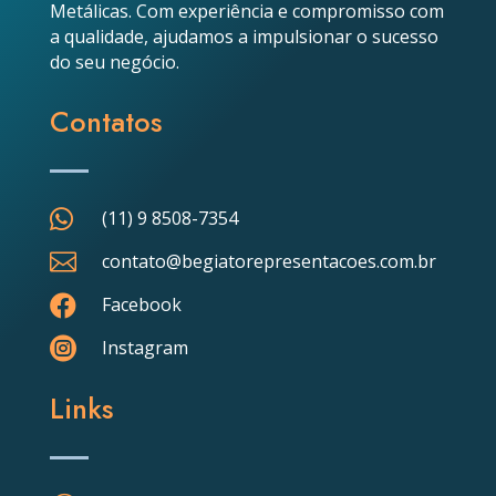
Metálicas. Com experiência e compromisso com
a qualidade, ajudamos a impulsionar o sucesso
do seu negócio.
Contatos

(11) 9 8508-7354

contato@begiatorepresentacoes.com.br

Facebook

Instagram
Links