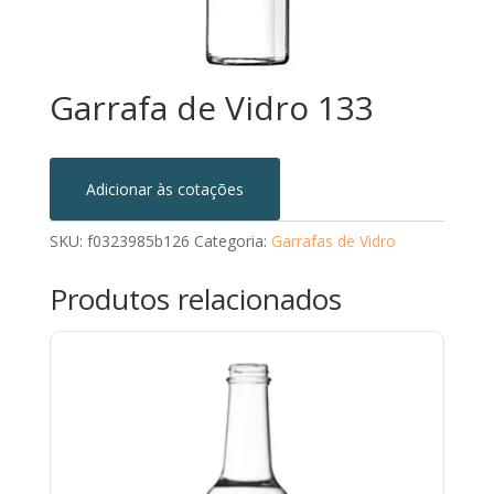
Garrafa de Vidro 133
Adicionar às cotações
SKU:
f0323985b126
Categoria:
Garrafas de Vidro
Produtos relacionados