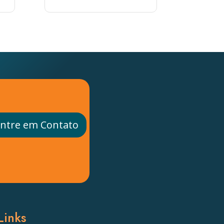
ntre em Contato
Links