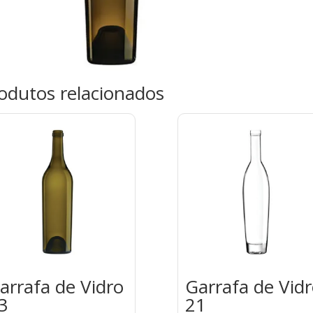
odutos relacionados
arrafa de Vidro
Garrafa de Vid
3
21