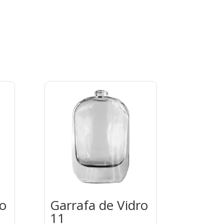
ro
Garrafa de Vidro
11