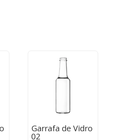
ro
Garrafa de Vidro
02