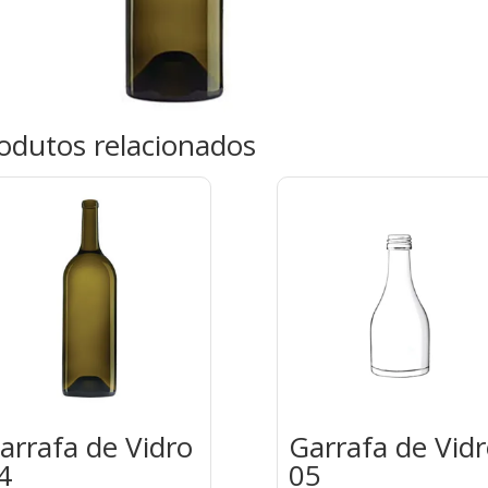
odutos relacionados
arrafa de Vidro
Garrafa de Vid
4
05