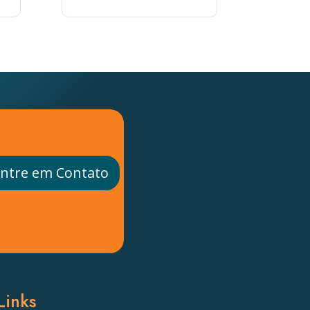
ntre em Contato
Links