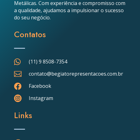
Metálicas. Com experiência e compromisso com
a qualidade, ajudamos a impulsionar o sucesso
do seu negócio.
Contatos

(11) 9 8508-7354

contato@begiatorepresentacoes.com.br

Facebook

Instagram
Links