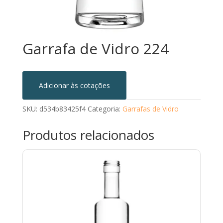
Garrafa de Vidro 224
Adicionar às cotações
SKU:
d534b83425f4
Categoria:
Garrafas de Vidro
Produtos relacionados