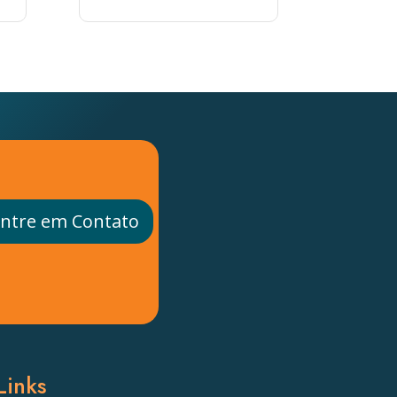
ntre em Contato
Links