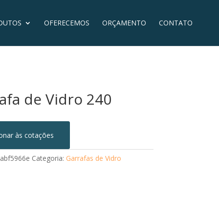
DUTOS
OFERECEMOS
ORÇAMENTO
CONTATO
afa de Vidro 240
ionar às cotações
abf5966e
Categoria:
Garrafas de Vidro