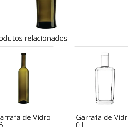
odutos relacionados
arrafa de Vidro
Garrafa de Vid
6
01