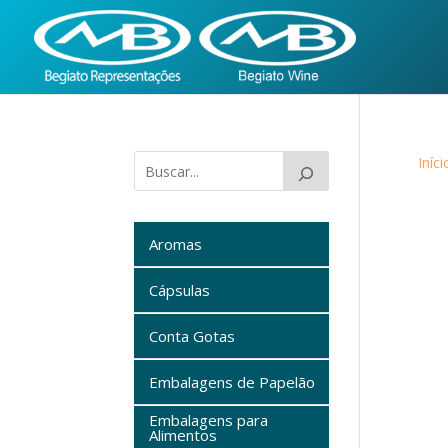
Iníci
Aromas
Cápsulas
Conta Gotas
Embalagens de Papelão
Embalagens para
Alimentos