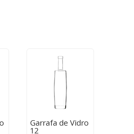
ro
Garrafa de Vidro
12