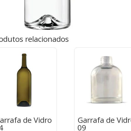
odutos relacionados
arrafa de Vidro
Garrafa de Vid
4
09