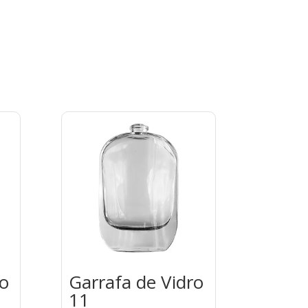
ro
Garrafa de Vidro
11