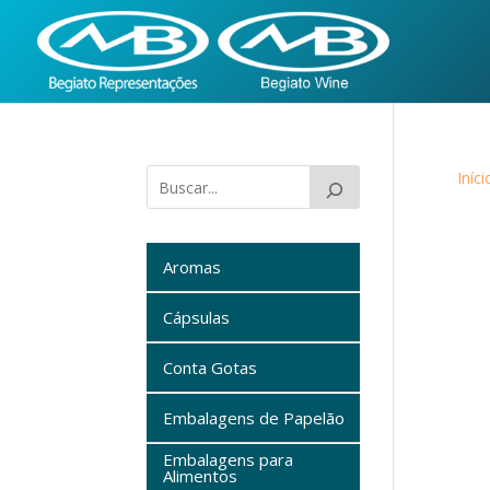
Iníci
Aromas
Cápsulas
Conta Gotas
Embalagens de Papelão
Embalagens para
Alimentos