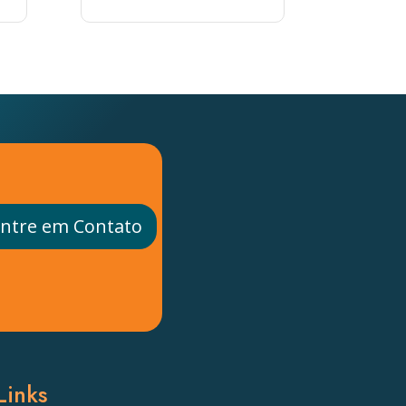
ntre em Contato
Links