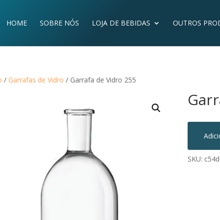
HOME
SOBRE NÓS
LOJA DE BEBIDAS
OUTROS PRO
o
/
Garrafas de Vidro
/ Garrafa de Vidro 255
Garr
Adic
SKU:
c54d