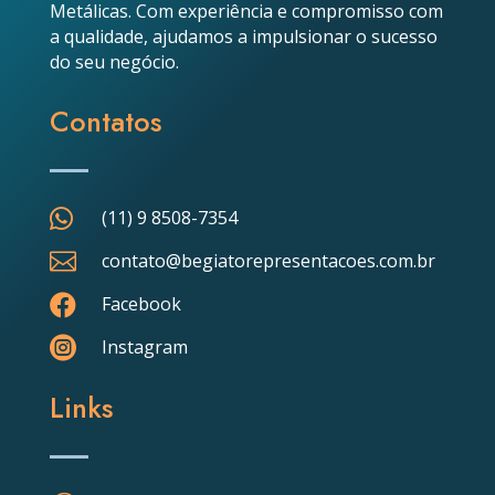
Metálicas. Com experiência e compromisso com
a qualidade, ajudamos a impulsionar o sucesso
do seu negócio.
Contatos

(11) 9 8508-7354

contato@begiatorepresentacoes.com.br

Facebook

Instagram
Links