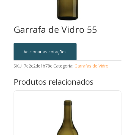
Garrafa de Vidro 55
Adicionar às cotações
SKU:
7e2c2de1b78c
Categoria:
Garrafas de Vidro
Produtos relacionados