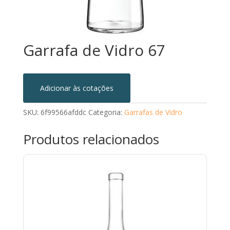
Garrafa de Vidro 67
Adicionar às cotações
SKU:
6f99566afddc
Categoria:
Garrafas de Vidro
Produtos relacionados