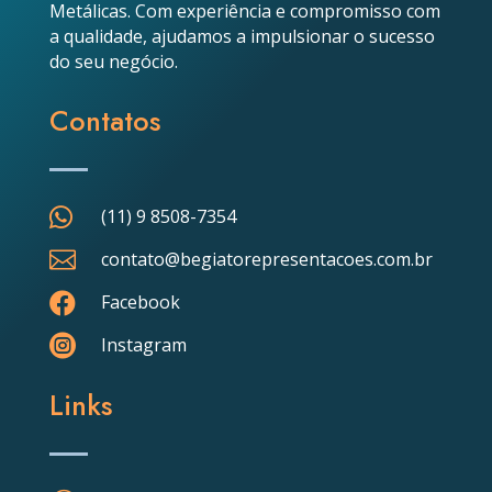
Metálicas. Com experiência e compromisso com
a qualidade, ajudamos a impulsionar o sucesso
do seu negócio.
Contatos

(11) 9 8508-7354

contato@begiatorepresentacoes.com.br

Facebook

Instagram
Links