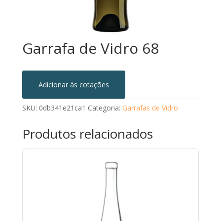
Garrafa de Vidro 68
Adicionar às cotações
SKU:
0db341e21ca1
Categoria:
Garrafas de Vidro
Produtos relacionados