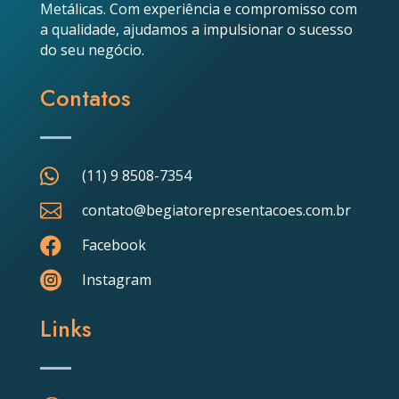
Metálicas. Com experiência e compromisso com
a qualidade, ajudamos a impulsionar o sucesso
do seu negócio.
Contatos

(11) 9 8508-7354

contato@begiatorepresentacoes.com.br

Facebook

Instagram
Links