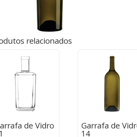
odutos relacionados
arrafa de Vidro
Garrafa de Vid
1
14