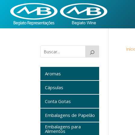
Iníci
Aromas
Cápsulas
Conta Gotas
Embalagens de Papelão
Embalagens para
Alimentos