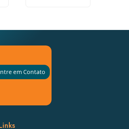
ntre em Contato
Links