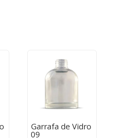
ro
Garrafa de Vidro
09