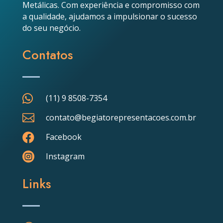
Metálicas. Com experiência e compromisso com
a qualidade, ajudamos a impulsionar o sucesso
do seu negócio.
Contatos

(11) 9 8508-7354

contato@begiatorepresentacoes.com.br

Facebook

Instagram
Links