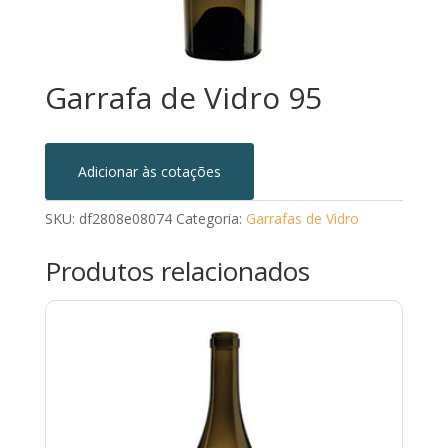
Garrafa de Vidro 95
Adicionar às cotações
SKU:
df2808e08074
Categoria:
Garrafas de Vidro
Produtos relacionados