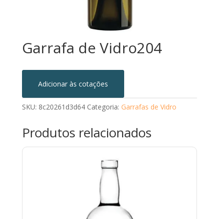
Garrafa de Vidro204
Adicionar às cotações
SKU:
8c20261d3d64
Categoria:
Garrafas de Vidro
Produtos relacionados