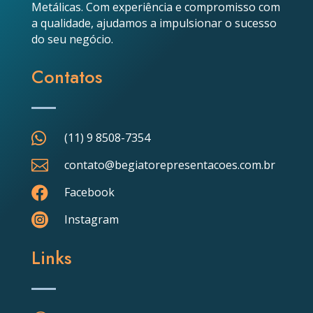
Metálicas. Com experiência e compromisso com
a qualidade, ajudamos a impulsionar o sucesso
do seu negócio.
Contatos

(11) 9 8508-7354

contato@begiatorepresentacoes.com.br

Facebook

Instagram
Links