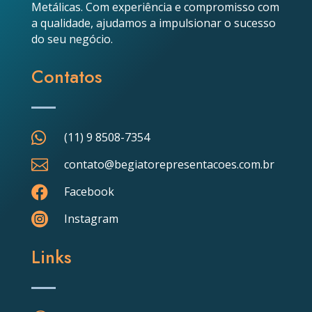
Metálicas. Com experiência e compromisso com
a qualidade, ajudamos a impulsionar o sucesso
do seu negócio.
Contatos

(11) 9 8508-7354

contato@begiatorepresentacoes.com.br

Facebook

Instagram
Links