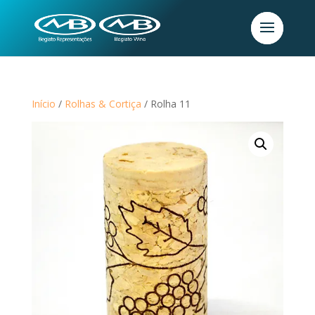
Início
/
Rolhas & Cortiça
/ Rolha 11