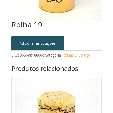
Rolha 19
Adicionar às cotações
SKU:
9b5bab18866c
Categoria:
Rolhas & Cortiça
Produtos relacionados