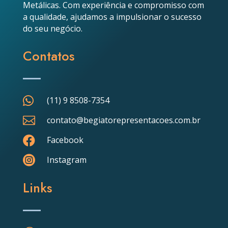
Metálicas. Com experiência e compromisso com
a qualidade, ajudamos a impulsionar o sucesso
do seu negócio.
Contatos

(11) 9 8508-7354

contato@begiatorepresentacoes.com.br

Facebook

Instagram
Links