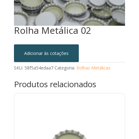
Rolha Metálica 02
Adicionar às cotações
SKU:
58f5a54edaa7
Categoria:
Rolhas Metálicas
Produtos relacionados