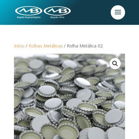
Início
/
Rolhas Metálicas
/ Rolha Metálica 02