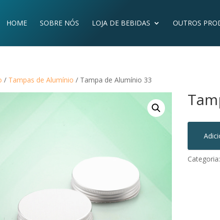
HOME
SOBRE NÓS
LOJA DE BEBIDAS
OUTROS PRO
o
/
Tampas de Alumínio
/ Tampa de Alumínio 33
Tamp
Adic
Categoria