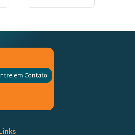
ntre em Contato
Links