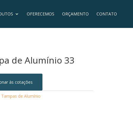
DUTOS
OFERECEMOS
ORÇAMENTO
CONTATO
a de Alumínio 33
ionar às cotações
:
Tampas de Alumínio