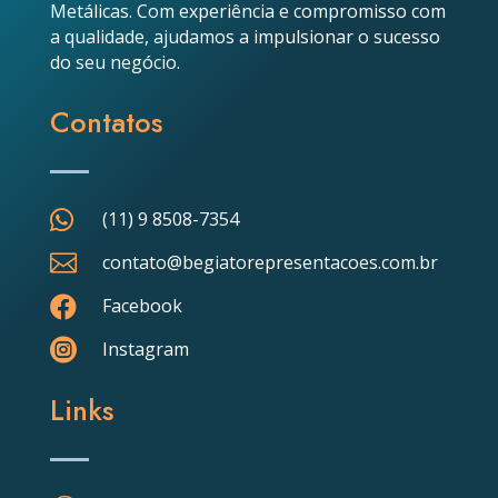
Metálicas. Com experiência e compromisso com
a qualidade, ajudamos a impulsionar o sucesso
do seu negócio.
Contatos

(11) 9 8508-7354

contato@begiatorepresentacoes.com.br

Facebook

Instagram
Links