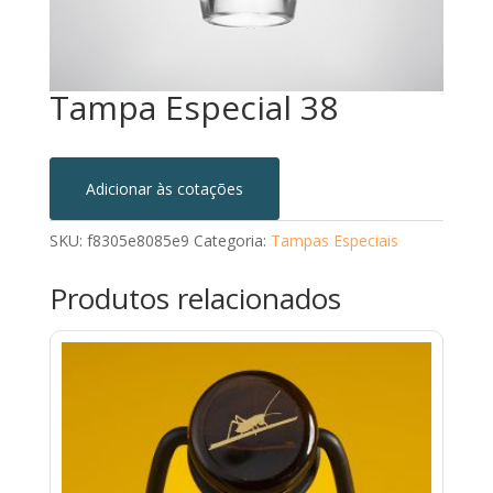
Tampa Especial 38
Adicionar às cotações
SKU:
f8305e8085e9
Categoria:
Tampas Especiais
Produtos relacionados