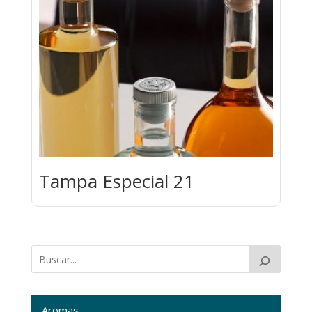
Tampa Especial 21
Aromas