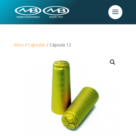
Início
/
Cápsulas
/ Cápsula 12