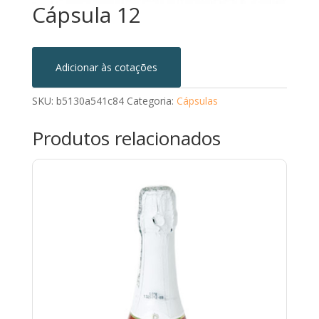
Cápsula 12
Adicionar às cotações
SKU:
b5130a541c84
Categoria:
Cápsulas
Produtos relacionados