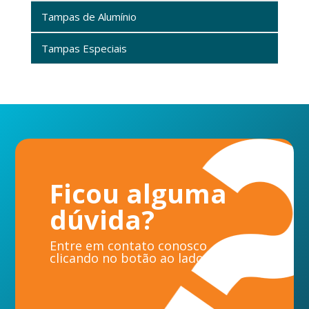
Tampas de Alumínio
Tampas Especiais
Ficou alguma
dúvida?
Entre em contato conosco
clicando no botão ao lado.